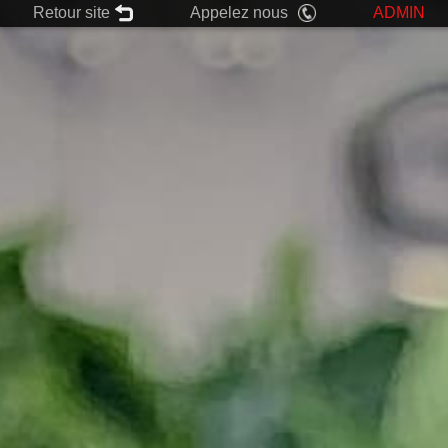
Retour site
Appelez nous
ADMIN