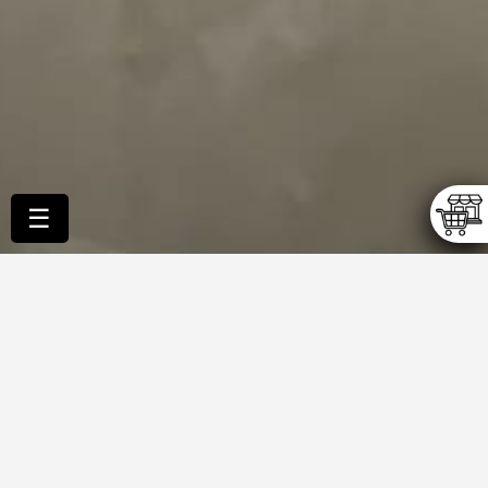
☰
Afficher la pagination
Afficher infos article