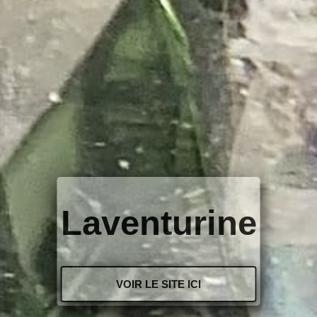
Laventurine
VOIR LE SITE ICI