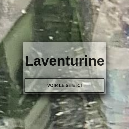
Laventurine
VOIR LE SITE ICI