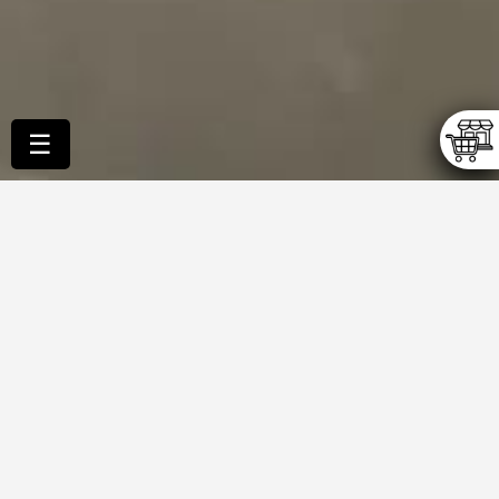
☰
Afficher la pagination
Afficher infos article