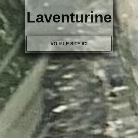
Laventurine
VOIR LE SITE ICI