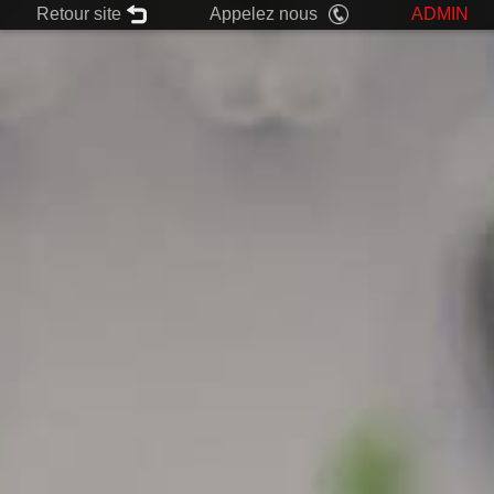
Retour site
Appelez nous
ADMIN