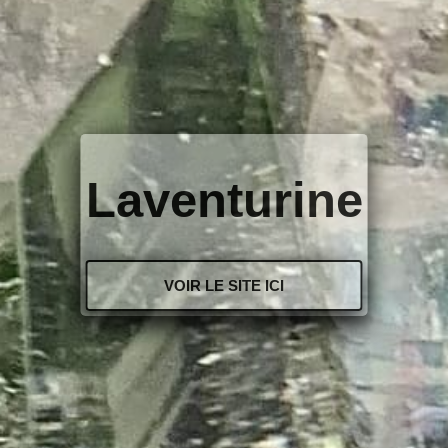
Laventurine
VOIR LE SITE ICI